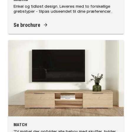
Enkel og tidløst design. Leveres med to forskellige
grebstyper - tilpas udseendet til dine præferencer.
Se brochure
MATCH
TV møbel der opfylder alle behov med skuffer, hylder