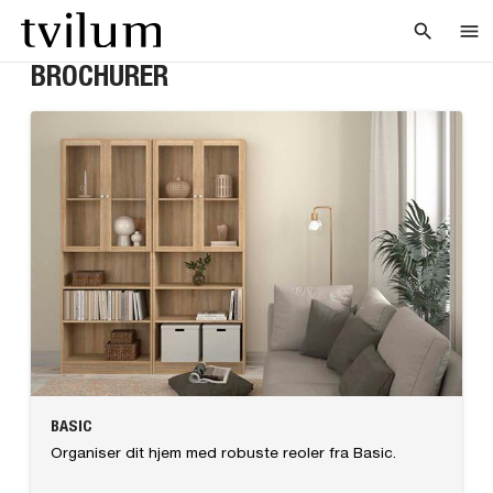
search
menu
BROCHURER
BASIC
Organiser dit hjem med robuste reoler fra Basic.