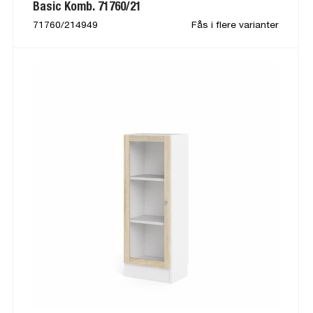
Basic Komb. 71760/21
71760/214949
Fås i flere varianter