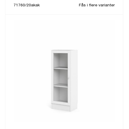
71760/20akak
Fås i flere varianter