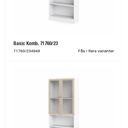
Basic Komb. 71760/23
71760/234949
Fås i flere varianter