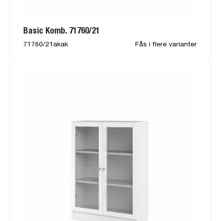
Basic Komb. 71760/21
71760/21akak
Fås i flere varianter