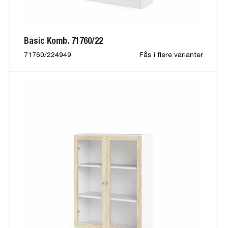
Basic Komb. 71760/22
71760/224949
Fås i flere varianter