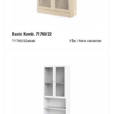
Basic Komb. 71760/22
71760/22akak
Fås i flere varianter