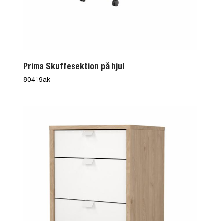
Prima Skuffesektion på hjul
80419ak