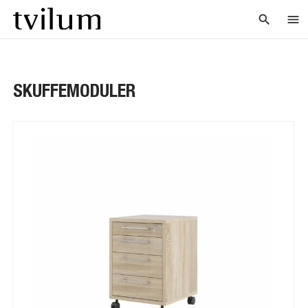
search
menu
SKUFFEMODULER