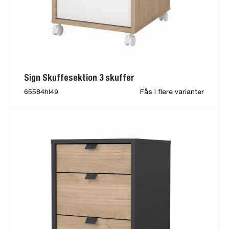
Sign Skuffesektion 3 skuffer
65584hl49
Fås i flere varianter