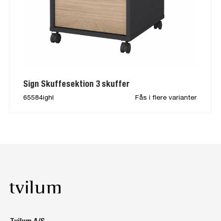
Sign Skuffesektion 3 skuffer
65584ighl
Fås i flere varianter